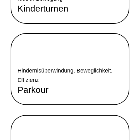
Kinderturnen
Parkour
Mehr Info
Hindernisüberwindung, Beweglichkeit,
Effizienz
Parkour
Rhönrad