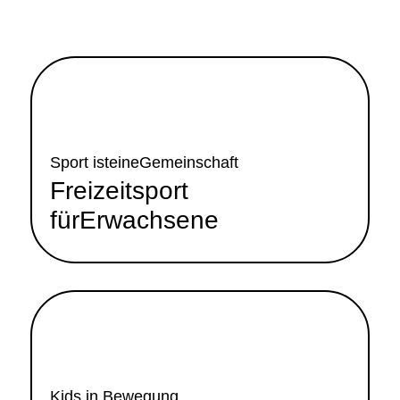
Freizeitsport für Erwachsene
Mehr Info
Sport isteineGemeinschaft
Freizeitsport
fürErwachsene
Kinderturnen
Mehr Info
Kids in Bewegung