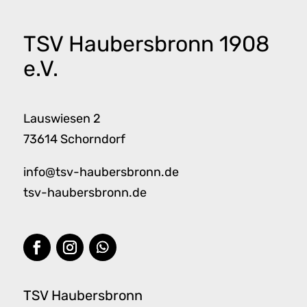
TSV Haubersbronn 1908
e.V.
Lauswiesen 2
73614 Schorndorf
info@tsv-haubersbronn.de
tsv-haubersbronn.de
TSV Haubersbronn