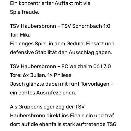
Ein konzentrierter Auftakt mit viel
Spielfreude.
TSV Haubersbronn – TSV Schornbach 1:0
Tor: Mika
Ein enges Spiel, in dem Geduld, Einsatz und
defensive Stabilität den Ausschlag gaben.
TSV Haubersbronn – FC Welzheim 06 I 7:0
Tore: 6× Julian, 1× Phileas
Josch glänzte dabei mit fünf Torvorlagen –
ein echtes Ausrufezeichen.
Als Gruppensieger zog der TSV
Haubersbronn direkt ins Finale ein und traf
dort auf die ebenfalls stark auftretende TSG