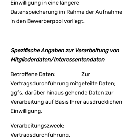
Einwilligung in eine längere
Datenspeicherung im Rahme der Aufnahme
in den Bewerberpool vorliegt.
Spezifische Angaben zur Verarbeitung von
Mitgliederdaten/Interessentendaten
Betroffene Daten: Zur
Vertragsdurchführung mitgeteilte Daten;
ggfs. darüber hinaus gehende Daten zur
Verarbeitung auf Basis Ihrer ausdrücklichen
Einwilligung.
Verarbeitungszweck:
Vertragsdurchführung.