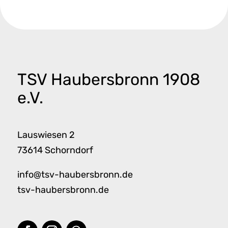
TSV Haubersbronn 1908
e.V.
Lauswiesen 2
73614 Schorndorf
info@tsv-haubersbronn.de
tsv-haubersbronn.de