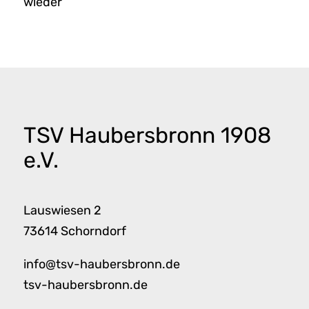
wieder
TSV Haubersbronn 1908
e.V.
Lauswiesen 2
73614 Schorndorf
info@tsv-haubersbronn.de
tsv-haubersbronn.de